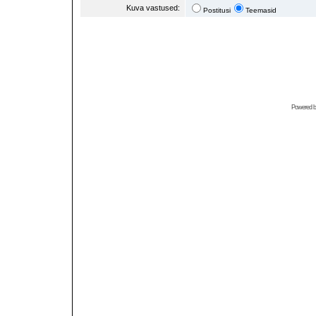
Kuva vastused:
Postitusi
Teemasid
Powered 